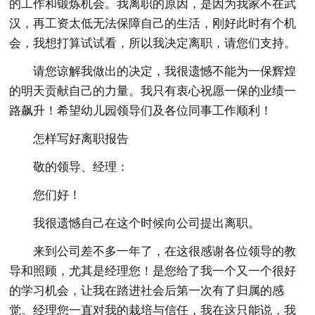
的工作和锻炼机会。我离职的原因，是因为我家不在武
汉，再工资太低无法保障自己的生活，刚好此时有个机
会，我想打算试试看，所以我决定离职，请您们支持。
请您谅解我做出的决定，我很遗憾不能为一保辉煌
的明天贡献自己的力量。我只有衷心祝愿一保的业绩一
路飙升！希望幼儿园领导们及各位同事工作顺利！
怎样写好离职报告
敬的领导、经理：
您们好！
我很遗憾自己在这个时候向公司提出离职。
来到公司差不多一年了，在这很感谢各位领导的教
导和照顾，尤其是经理您！是您给了我一个又一个很好
的学习机会，让我在踏进社会后第一次有了归属的感
觉。经理您一直对我的栽培与信任，我在这只能说，我