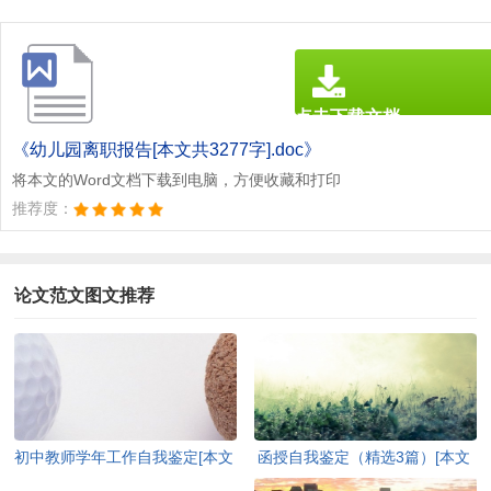
点击下载文档
文档为doc格式
《幼儿园离职报告[本文共3277字].doc》
将本文的Word文档下载到电脑，方便收藏和打印
推荐度：
论文范文图文推荐
初中教师学年工作自我鉴定[本文
函授自我鉴定（精选3篇）[本文
共6359字]
共2761字]