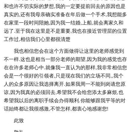
和也许不切实际的梦想,我的一定要提前回去的原因也是
真实的,还有我母亲确实准备在年后做一个手术,我想能多
在家里一段时间陪她,因为我一结婚,上船,就会离家久和
远了.至于我在这里是不是重要,我也在接近管理层的位置
工作过,相信我们心里都很清楚
我也相信您会在这个方面做得让这里的老师感觉到
不一样.这也是相当一部分老师的期望,因为我的感觉也存
在在许多老师心中.就像我一直认为的那样,我非常相信您
会是一个很好的引领者,只是现在我们的立场不同,,我个
人的众多原因让我选择离开.如果我周一不能到岗请您原
谅,因为我真的必须回去,希望我不会给您添太多麻烦,也
希望我以后的离职手续会办得顺利.你能够跟我平等的对
话始终都让我很感激,不管怎样,都衷心地感谢您!
此致