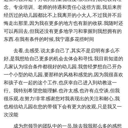
念、专业培训、老师的待遇和责任心这些方面,我后来所
经历过的幼儿园都比不上我离开的小大人.不过我并不后
悔走出那里,因为我在更多的地方也有新的收获.我随时还
可以再回去,但我还没有更多地学习和掌握到我想拥有的
东西.在我有条件的时候,我宁愿多花些时间
去看,去感受.说太多自己了,其实不是启明有多么不
好,是我想给自己更多的机会去体会和寻找.我目前知道的
几家认为综合条件都很好的幼儿园.我曾经梦想自己开办
一个小型的幼儿园,要那样的风格和感觉的,因为我很喜欢
和孩子在一起的这个工作,也庆幸自己进入到幼教这一
行。我特别希望您能理解.也许太感,也许有点空谈,但我
很乐观,在努力!非常感谢您对我表现出的关注和耐心,我
也相信幼儿园在您的带领下会有更大的改观,只是我又一
次没能
成为您领导的团队中的一员,除去我我那么多的感想