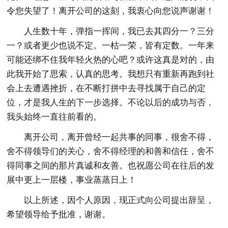
令您失望了！离开公司的这刻，我衷心向您说声谢谢！
人生数十年，弹指一挥间，我已去其四分一？三分
一？或者更少也说不定。一枯一荣，皆有定数。一年来
可能还绑不住我年轻火热的心吧？或许这真是对的，由
此我开始了思索，认真的思考。我想只有重新再跑到社
会上去遭遇挫折，在不断打拼中去寻找属于自己的定
位，才是我人生的下一步选择。不论以后的成功与否，
我头始终一直往前看的。
离开公司，离开曾经一起共事的同事，很舍不得，
舍不得领导们的关心，舍不得经理的和善和信任，舍不
得同事之间的那片真诚和友善。也祝愿公司在往后的发
展中更上一层楼，事业蒸蒸日上！
以上所述，因个人原因，现正式向公司提出辞呈，
希望领导给予批准，谢谢。