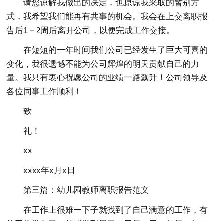
请您谅解我做出的决定，也原谅我采取的暂别方
式，我希望我们能再有共事的机会。我会在上交离职报
告后1－2周后离开公司，以便完成工作交接。
在短短的一年时间我们公司已经发生了巨大可喜的
变化，我很遗憾不能为公司辉煌的明天贡献自己的力
量。我只有衷心祝愿公司的业绩一路飙升！公司领导及
各位同事工作顺利！
致
礼！
xx
xxxx年x月x日
第三篇：幼儿园教师离职报告范文
在工作上很难一下子就找到了自己满意的工作，有