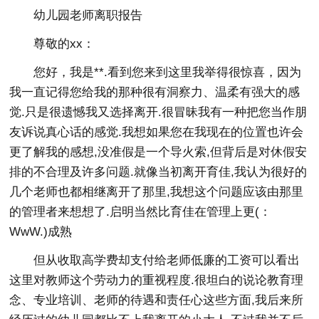
幼儿园老师离职报告
尊敬的xx：
您好，我是**.看到您来到这里我举得很惊喜，因为
我一直记得您给我的那种很有洞察力、温柔有强大的感
觉.只是很遗憾我又选择离开.很冒昧我有一种把您当作朋
友诉说真心话的感觉.我想如果您在我现在的位置也许会
更了解我的感想,没准假是一个导火索,但背后是对休假安
排的不合理及许多问题.就像当初离开育佳,我认为很好的
几个老师也都相继离开了那里,我想这个问题应该由那里
的管理者来想想了.启明当然比育佳在管理上更(：
WwW.)成熟
但从收取高学费却支付给老师低廉的工资可以看出
这里对教师这个劳动力的重视程度.很坦白的说论教育理
念、专业培训、老师的待遇和责任心这些方面,我后来所