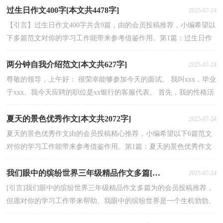
过生日作文400字[本文共4478字]
2025-07-24
【引言】过生日作文400字共含9篇，由的会员投稿推荐，小编希望以
下多篇范文对你的学习工作能带来参考借鉴作用。第1篇：过生日作
文400字这篇过生日作文400字范文是我们精心挑选的，...
两分钟自我介绍范文[本文共627字]
2025-07-24
尊敬的领导，上午好： 很荣幸能够参加今天的面试。 我叫xxx，毕业
于xxx。我今天应聘的职位是xx银行的客服代表。 首先，我的性格活
泼开朗，待人真诚热情，能够吃苦耐劳。我对工作的态度...
夏天的景色优秀作文[本文共2072字]
2025-07-24
夏天的景色优秀作文由的会员投稿精心推荐，小编希望以下6篇范文
对你的学习工作能带来参考借鉴作用。第1篇：夏天的景色优秀作文
夏天的景色优秀作文怎么写？以下是我们给你的范文格...
我们眼中的缤纷世界三年级精品作文多篇[本文共3343字]
2025-07-24
[引言]我们眼中的缤纷世界三年级精品作文多篇为的会员投稿推荐，
但愿对你的学习工作带来帮助。我眼中的缤纷世界是一个生机勃勃、
春意盎然的季节。放眼望去，映入眼帘的满是生长...