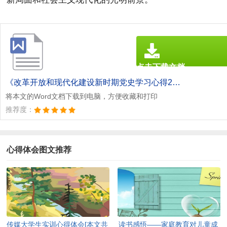
点击下载文档
文档为doc格式
《改革开放和现代化建设新时期党史学习心得2篇[本文共1140字].doc》
将本文的Word文档下载到电脑，方便收藏和打印
推荐度：
心得体会图文推荐
传媒大学生实训心得体会[本文共
读书感悟——家庭教育对儿童成