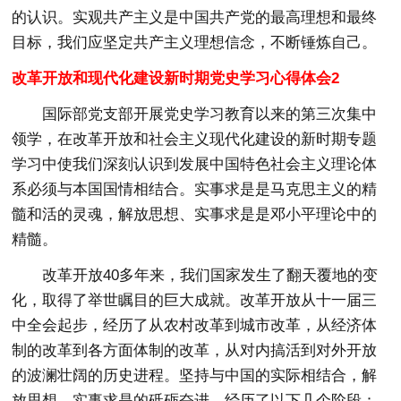
的认识。实观共产主义是中国共产党的最高理想和最终
目标，我们应坚定共产主义理想信念，不断锤炼自己。
改革开放和现代化建设新时期党史学习心得体会2
国际部党支部开展党史学习教育以来的第三次集中
领学，在改革开放和社会主义现代化建设的新时期专题
学习中使我们深刻认识到发展中国特色社会主义理论体
系必须与本国国情相结合。实事求是是马克思主义的精
髓和活的灵魂，解放思想、实事求是是邓小平理论中的
精髓。
改革开放40多年来，我们国家发生了翻天覆地的变
化，取得了举世瞩目的巨大成就。改革开放从十一届三
中全会起步，经历了从农村改革到城市改革，从经济体
制的改革到各方面体制的改革，从对内搞活到对外开放
的波澜壮阔的历史进程。坚持与中国的实际相结合，解
放思想、实事求是的砥砺奋进，经历了以下几个阶段：