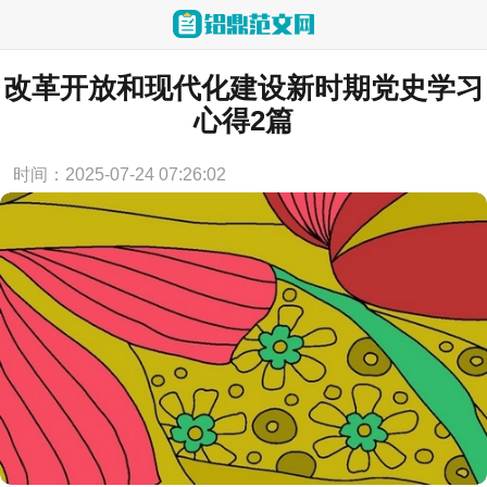
当前位置：
首页
>
心得体会
改革开放和现代化建设新时期党史学习
心得2篇
时间：2025-07-24 07:26:02