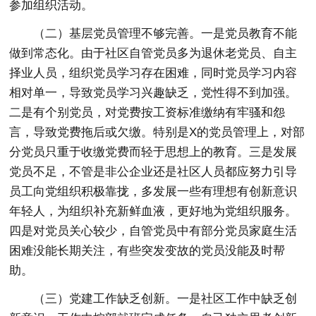
参加组织活动。
（二）基层党员管理不够完善。一是党员教育不能
做到常态化。由于社区自管党员多为退休老党员、自主
择业人员，组织党员学习存在困难，同时党员学习内容
相对单一，导致党员学习兴趣缺乏，党性得不到加强。
二是有个别党员，对党费按工资标准缴纳有牢骚和怨
言，导致党费拖后或欠缴。特别是X的党员管理上，对部
分党员只重于收缴党费而轻于思想上的教育。三是发展
党员不足，不管是非公企业还是社区人员都应努力引导
员工向党组织积极靠拢，多发展一些有理想有创新意识
年轻人，为组织补充新鲜血液，更好地为党组织服务。
四是对党员关心较少，自管党员中有部分党员家庭生活
困难没能长期关注，有些突发变故的党员没能及时帮
助。
（三）党建工作缺乏创新。一是社区工作中缺乏创