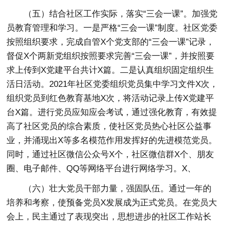
（五）结合社区工作实际，落实“三会一课”
。加强党
员教育管理和学习。一是严格“三会一课”制度。社区党委
按照组织要求，完成自管X个党支部的“三会一课”记录，
督促X个两新党组织按照要求完善“三会一课”，并按照要
求上传到X党建平台共计X篇。二是认真组织固定组织生
活日活动。2021年社区党委组织党员集中学习文件X次，
组织党员到红色教育基地X次，将活动记录上传X党建平
台X篇。进行党员应知应会考试，通过强化教育，有效提
高了社区党员的综合素质，使社区党员热心社区公益事
业，并涌现出X等多名模范作用发挥好的先进模范党员。
同时，通过社区微信公众号X个，社区微信群X个、朋友
圈、电子邮件、QQ等网络平台进行网络学习。X、
（六）壮大党员干部力量，强固队伍。
通过一年的
培养和考察，使预备党员X发展成为正式党员。在党员大
会上，民主通过了表现突出，思想进步的社区工作站长