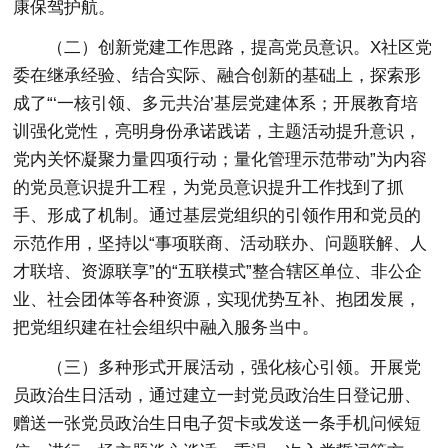
康保驾护航。
（二）创新党建工作思路，提高党员意识。
X社区党
委在继承经验、结合实际、融合创新的基础上，探索形
成了“‘一核引领、多元共治’基层党建体系；开展教育培
训强化党性，亮明身份承诺践诺，主题活动提升意识，
党内关怀凝聚力量四项行动；量化管理示范带动”为内容
的党员意识提升工程，为党员意识提升工作找到了抓
手、形成了机制。通过基层党组织的引领作用和党员的
示范作用，坚持以“事项联商、活动联办、问题联解、人
才联培、资源联享”的“五联模式”整合辖区单位、非公企
业、社会团体等各种资源，实现优势互补、抱团发展，
把党组织建在社会组织中融入服务当中。
（三）多种形式开展活动，强化核心引领。
开展党
员政治生日活动，通过建立一封党员政治生日登记册、
赠送一张党员政治生日电子贺卡或发送一条手机问候短