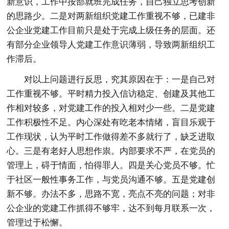
新意识，工作中按部就班完成任务，自己独立思考创新
的思路少。二是对两新组织党建工作重视不够，已建非
公企业党建工作目前只是处于完成上级任务的层面。还
有部分企业领导人党建工作意识薄弱，导致两新组织工
作滞后。
对以上问题进行反思，究其原因在于：一是自己对
工作重视不够。平时精力投入信访稳定、创建及其他工
作相对较多，对党建工作的投入相对少一些。二是党建
工作积极性不足。内心深处有吃老本情绪，盲目乐观于
工作现状，认为平时工作做得差不多就行了，缺乏进取
心。三是有老好人思想作祟。内部要求不严，在党员的
管理上，碍于情面，怕得罪人。四是关心党员不够。忙
于社区一般性事务工作，与党员沟通不够。五是党建创
新不够。办法不多，思路不宽，亮点不亮的问题；对非
公企业的党建工作抓得不够牢，达不到每月联系一次，
管理过于松懈。