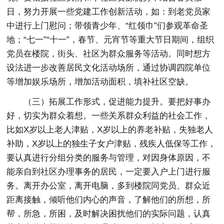
日，努力开展一些党建工作创新活动，如：到老党员家
中进行上门慰问；带领青少年、“红领巾”们参观革命圣
地；“七一”“十一”，春节、元宵节等重大节日期间，组织
党员在楼院，街头、社区为群众服务等活动。同时想方
设法进一步改善居民文化活动场所，通过协调四院单位
等增加娱乐场所，增加活动面积，填补社区空缺。
（三）拓展工作形式，促进能力提升。要把好事办
好，切实为群众着想。一些关系群众利益的社会工作，
比如X岁以上老人津贴，X岁以上的养老补贴，失独老人
补助，X岁以上的独生子女户津贴，残疾人低保等工作，
要认真进行分组分类的服务与管理，对因身体原因，不
能亲自到社区办理事务的居民，一定要入户上门进行服
务。离开办公室，离开电脑，多到楼院同党员、群众近
距离接触，倾听他们内心的声音，了解他们的所想，所
帮，所急，所困，及时解决困扰他们的实际问题，认真