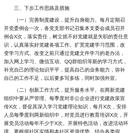
三、下步工作思路及措施
（一）完善制度建设，提升自身能力。每月定期召
开党委例会一次，各党支部书记召集本支委会成员召开
例会X次，落实责任，树立抓不好党建就是失职的责任意
识，认真落实好党建各项工作。扩宽党建学习范围，改
变学习方式。改变之前只通过党建文件学习的老办法，
加入网上学习、微信互动、QQ群组织等新的学习方式，
补充自己的理论知识平平，提高自己的业务能力，弥补
自己的工作不足，以后要多写多练，同时加强外宣。
（二）创新工作方式，提升服务水平。在两新党建
组织中要从严管理。每季度对非公企业进行党建政策宣
传X次，督促其深入学习党建理论知识，每月X次，安排
人员每季度到两新组织中，对党员进行教育培训X次，开
展党员活动每年不少于X次。开展特色活动，改进活动环
境。要根据社区实情和本社区资源优势，结合各类假