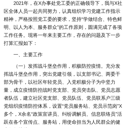
2021年，在X办事处党工委的正确领导下，我与X社
区全体人员一起共同努力，认真组织学习党建工作指示
精神，严格按照党工委的要求，坚持“学做结合、特色鲜
明、以人为本、服务群众”的工作原则，圆满完成了各项
工作任务。现将一年来主要工作，存在的问题及下一步
打算汇报如下：
一、主要工作
（一）发挥战斗堡垒作用，积极防控疫情。
充分发
挥战斗堡垒作用，突出党建引领，以支部书记、两委干
部为骨干，以社区年轻党员、入党积极分子为中坚力
量，成立疫情防控战时党支部、党员突击队、党员志愿
者队伍，建立社区党支部、党员队伍、党员联系户三级
党组织疫情防控体系，设置“党员服务站、党员示范岗”X
多个，X余名“政策宣讲员、纠纷调解员、信息联络员”活
跃在各个宣传点、服务站，用使命担当为人民群众的健