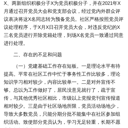
X、两新组织积极分子X为党员积极分子，并在2021年X
月通过召开党员大会和党支部会议，经过党内外群众评
议表决将这X名同志转为预备党员。社区严格按照党员评
议处理程序，于X月X日召开党员大会，对违反党纪的X
三名党员进行开除党籍处理，到场X名党员一致通过同意
进行处理。
二、存在的不足和问题
（一）党建基础工作存在短板。一是理论水平有待
提高。平常在社区工作中忙于事务性工作比较多，理论
知识学习相对较少，内容比较单一。二是对外宣传不
够。总以为工作做好了，居民没意见就行了，疏于宣
传，与其他优秀社区相比，市级以上党报党刊宣传报道
相对较少。三是由于社区场地所限，党员活动场地少，
导致大多数党员，只能分期分批不能集中在社区参加组
织活动。致使部分党员认为，学习无足轻重，长期不愿