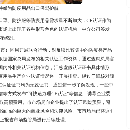
并举为防疫用品出口保驾护航
口罩、防护服等防疫用品需求量不断加大，CE认证作为
市场上出现了各种形形色色的认证机构、中介公司签发
眼花缭乱。
（市）区局开展联合行动，对反映比较集中的防疫类产品
根据国家总局发布的相关认证工作资料，通过查询总局官
国内外相关认证机构信息，汇总虚假认证证书具体情形，
疫用品生产企业认证情况逐一开展排查。经过仔细核对甄
CE认证证书均为无效证书。通过进一步了解发现，一些中
等方式发布“可快速办理CE认证”等信息，诱导企业委
收取高额费用。市市场局向企业提出了认证风险预警，避
书面临的巨大的商业风险和法律风险。市市场局已将这4
索上报省市场监管局进行后续处理。