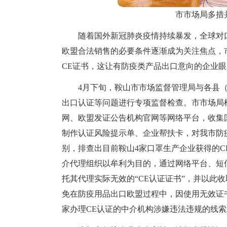
市市场局多措
随着国外新冠肺炎疫情持续暴发，全球对
欧盟合法销售的必要条件逐渐成为关注焦点，
CE证书，这让有防疫类产品出口意向的企业
4月下旬，鞍山市市场监督管理局与各县
出口认证等问题进行专项监督检查。市市场局
网、欧盟发证公告机构官网等网络平台，收集
制作认证风险提示单、企业帮扶卡，对我市防
别，排查出目前鞍山4家口罩生产企业获得的
介代理组织以牟利为目的，通过网络平台、短信
托其代理实际无效的“CE认证证书”，并以此
免在防疫用品出口欧盟过程中，因使用无效证
家办理CE认证的中介机构涉嫌违法违规的线