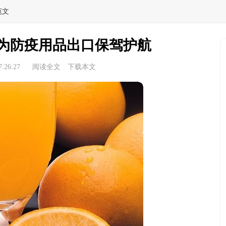
范文
为防疫用品出口保驾护航
:26:27
阅读全文
下载本文