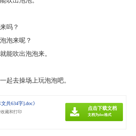
能吹出泡泡。
泡来吗？
出泡泡来呢？
就能吹出泡泡来。
一起去操场上玩泡泡吧。
634字].doc》
点击下载文档
便收藏和打印
文档为doc格式