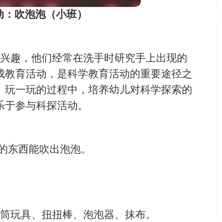
动：
吹泡泡
（
小
班）
兴趣，他们经常在洗手时研究手上出现的
成教育活动，是科学教育活动的重要途径之
、玩一玩的过程中，培养幼儿对科学探索的
乐于参与科探活动。
洞的东西能吹出泡泡。
筒玩具、扭扭棒、泡泡器、抹布。