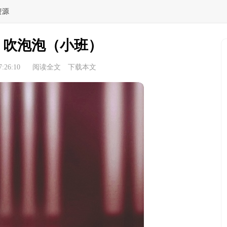
资源
：吹泡泡（小班）
:26:10
阅读全文
下载本文