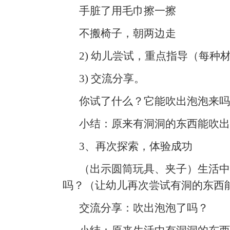
手脏了用毛巾擦一擦
不搬椅子，朝两边走
2) 幼儿尝试，重点指导（每
3) 交流分享。
你试了什么？它能吹出泡泡来吗
小结：原来有洞洞的东西能吹出
3、再次探索，体验成功
（出示圆筒玩具、夹子）生活中
吗？（让幼儿再次尝试有洞的东西
交流分享：吹出泡泡了吗？