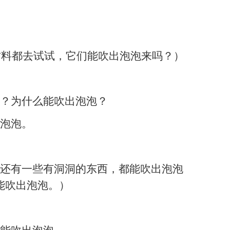
种材料都去试试，它们能吹出泡泡来吗？）
？为什么能吹出泡泡？
泡泡。
还有一些有洞洞的东西，都能吹出泡泡
能吹出泡泡。）