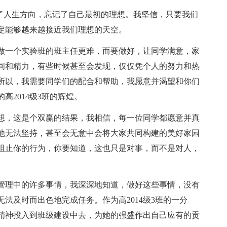
了人生方向，忘记了自己最初的理想。我坚信，只要我们
定能够越来越接近我们理想的天空。
做一个实验班的班主任更难，而要做好，让同学满意，家
间和精力，有些时候甚至会发现，仅仅凭个人的努力和热
所以，我需要同学们的配合和帮助，我愿意并渴望和你们
2014级3班的辉煌。
想，这是个双赢的结果，我相信，每一位同学都愿意并真
他无法坚持，甚至会无意中会将大家共同构建的美好家园
阻止你的行为，你要知道，这也只是对事，而不是对人，
。
管理中的许多事情，我深深地知道，做好这些事情，没有
法及时而出色地完成任务。作为高2014级3班的一分
精神投入到班级建设中去，为她的强盛作出自己应有的贡