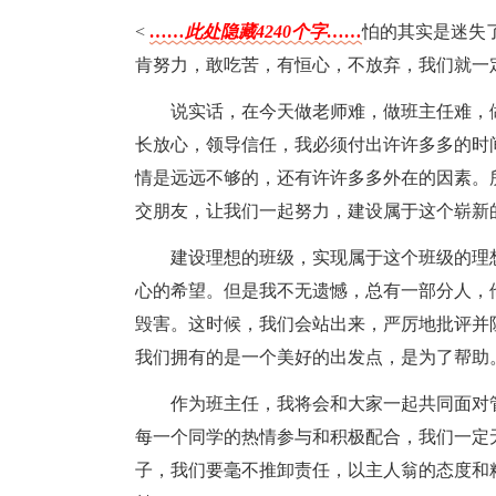
<
……此处隐藏4240个字……
怕的其实是迷失
肯努力，敢吃苦，有恒心，不放弃，我们就一
说实话，在今天做老师难，做班主任难，
长放心，领导信任，我必须付出许许多多的时
情是远远不够的，还有许许多多外在的因素。
交朋友，让我们一起努力，建设属于这个崭新的高
建设理想的班级，实现属于这个班级的理
心的希望。但是我不无遗憾，总有一部分人，
毁害。这时候，我们会站出来，严厉地批评并
我们拥有的是一个美好的出发点，是为了帮助
作为班主任，我将会和大家一起共同面对
每一个同学的热情参与和积极配合，我们一定无
子，我们要毫不推卸责任，以主人翁的态度和