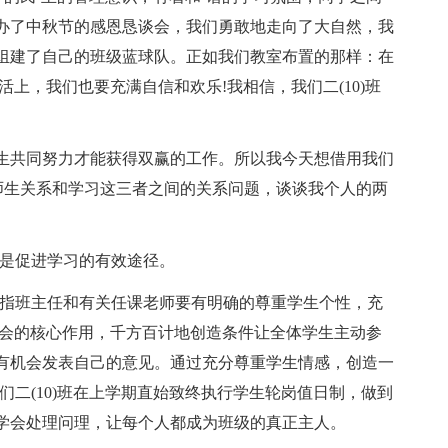
办了中秋节的感恩恳谈会，我们勇敢地走向了大自然，我
组建了自己的班级蓝球队。正如我们教室布置的那样：在
上，我们也要充满自信和欢乐!我相信，我们二(10)班
生共同努力才能获得双赢的工作。所以我今天想借用我们
、师生关系和学习这三者之间的关系问题，谈谈我个人的两
理是促进学习的有效途径。
是指班主任和有关任课老师要有明确的尊重学生个性，充
委会的核心作用，千方百计地创造条件让全体学生主动参
有机会发表自己的意见。通过充分尊重学生情感，创造一
们二(10)班在上学期直始致终执行学生轮岗值日制，做到
学会处理问理，让每个人都成为班级的真正主人。