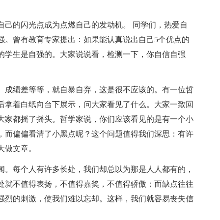
自己的闪光点成为点燃自己的发动机。 同学们，热爱自
强。曾有教育专家提出：如果能认真说出自己5个优点的
的学生是自强的。大家说说看，检测一下，你自信自强
、成绩差等等，就自暴自弃，这是很不应该的。有一位哲
后拿着白纸向台下展示，问大家看见了什么。大家一致回
大家都摇了摇头。哲学家说，你们应该看见的是有一个小
，而偏偏看清了小黑点呢？这个问题值得我们深思：有许
大做文章。
闻。每个人有许多长处，我们却总以为那是人人都有的，
处就不值得表扬，不值得嘉奖，不值得骄傲；而缺点往往
强烈的刺激，使我们难以忘却。这样，我们就容易丧失信