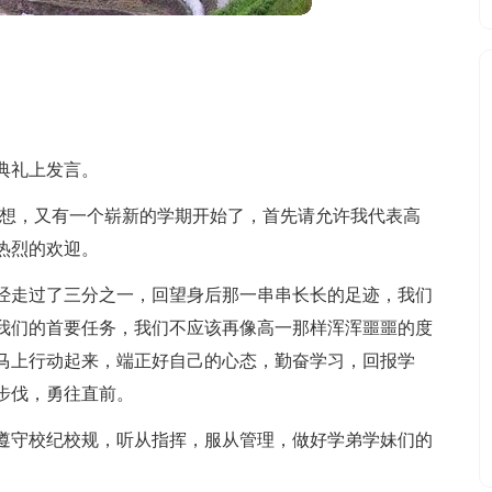
典礼上发言。
梦想，又有一个崭新的学期开始了，首先请允许我代表高
热烈的欢迎。
经走过了三分之一，回望身后那一串串长长的足迹，我们
我们的首要任务，我们不应该再像高一那样浑浑噩噩的度
马上行动起来，端正好自己的心态，勤奋学习，回报学
步伐，勇往直前。
遵守校纪校规，听从指挥，服从管理，做好学弟学妹们的