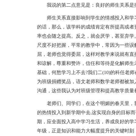
我说的第二点意见是：良好的师生关系是
师生关系直接影响到学生的情感投入和学
的话，那么，该学科的成绩肯定有所提高或者
率也会随之提高。反之，就会厌学，甚至弃学
尺度不好把握，平常的教学中，常因为一些误
屈，老师也觉得委屈，这样对教学来说就有直
和谅解，尊重和赞许，信任和等待是化解师生
基础，何愁学习上不去?我们二(10)的科任
为班级捐赠奖品，语文老师和数学老师都被加
沟通，这些我认为对班级管理和提高教学质量
老师们、同学们，在这个明媚的春天里，
的热情投入到新学期中去,这实现自身的目标而
期，应全面投入高中学习生活，养成良好的学
年级，正是知识和能力大幅度提升的关键时刻