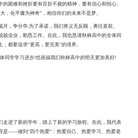
中的困难和挫折要有百折不挠的精神，要有信心和恒心。
伟大，化平庸为神奇”，相信你们的未来不是梦。
戴月，争分夺;为了承诺，我们将义无反顾，勇往直前。
兢兢业业，勤恳工作。在此，我也恳请秋林高中的全体同
上，都要追求“更高，更完美”的境界。
体同学学习进步!也祝福我们秋林高中的明天更加美好!
们走进了新的学年，踏上了新的学习旅程。在此，我代表
容是——做到“四个热爱”：热爱自己、热爱学习、热爱老