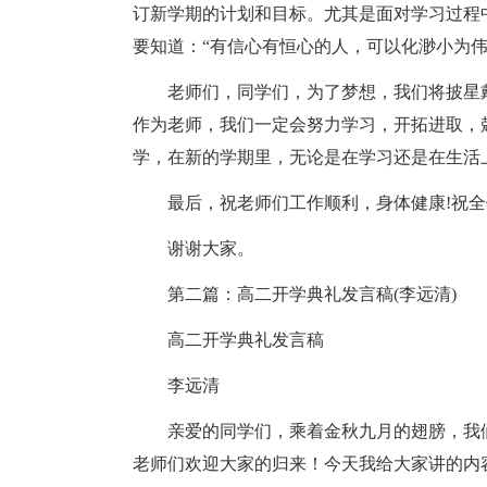
订新学期的计划和目标。尤其是面对学习过程
要知道：“有信心有恒心的人，可以化渺小为
老师们，同学们，为了梦想，我们将披星
作为老师，我们一定会努力学习，开拓进取，
学，在新的学期里，无论是在学习还是在生活
最后，祝老师们工作顺利，身体健康!祝全
谢谢大家。
第二篇：高二开学典礼发言稿(李远清)
高二开学典礼发言稿
李远清
亲爱的同学们，乘着金秋九月的翅膀，我
老师们欢迎大家的归来！今天我给大家讲的内