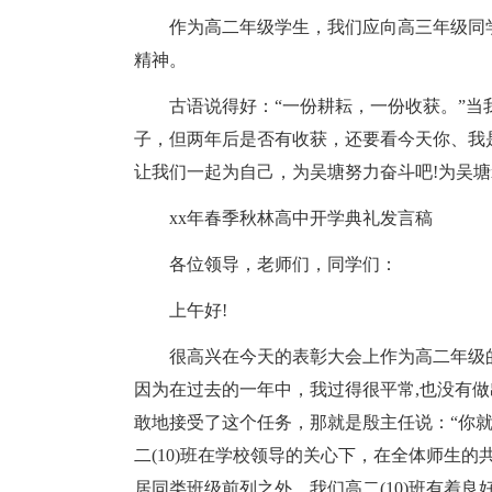
作为高二年级学生，我们应向高三年级同
精神。
古语说得好：“一份耕耘，一份收获。”
子，但两年后是否有收获，还要看今天你、我
让我们一起为自己，为吴塘努力奋斗吧!为吴塘
xx年春季秋林高中开学典礼发言稿
各位领导，老师们，同学们：
上午好!
很高兴在今天的表彰大会上作为高二年级
因为在过去的一年中，我过得很平常,也没有
敢地接受了这个任务，那就是殷主任说：“你就
二(10)班在学校领导的关心下，在全体师生
居同类班级前列之外，我们高二(10)班有着良