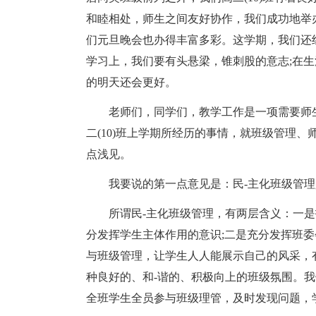
和睦相处，师生之间友好协作，我们成功地举
们元旦晚会也办得丰富多彩。这学期，我们还
学习上，我们要有头悬梁，锥刺股的意志;在生活
的明天还会更好。
老师们，同学们，教学工作是一项需要师
二(10)班上学期所经历的事情，就班级管理
点浅见。
我要说的第一点意见是：民-主化班级管
所谓民-主化班级管理，有两层含义：一
分发挥学生主体作用的意识;二是充分发挥班
与班级管理，让学生人人能展示自己的风采，
种良好的、和-谐的、积极向上的班级氛围。我
全班学生全员参与班级理管，及时发现问题，