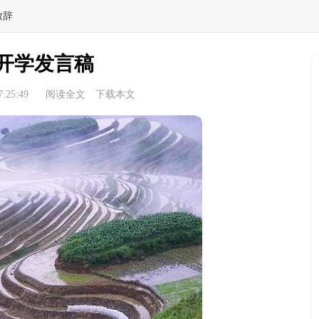
致辞
开学发言稿
:25:49
阅读全文
下载本文