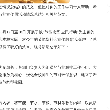
活动情况总结》的范文，但愿对你的工作学习带来帮助，希
节能宣传周活动情况总结》相关的范文。
6月12日至18日 开展了以“节能攻坚 全民行动”为主题的
和本校实际，对今年的节能型社会宣传教育活动进行了总
取得了较好的效果。现将活动总结如下：
。
为副组长，各部门负责人为组员的节能减排工作小组。大
物排放为核心，强化全校师生的节能环保意识，建立了严
造节约型校园。
育内容，将节能、节水、节粮、节材等教育内容，以灵活