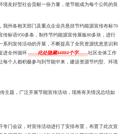
环境友好型社会贡献一份力量，使节能成为每个公民的良
，我州各相关部门及重点企业共悬挂节约能源宣传布标70
宣传标语950多条，制作节约能源宣传展板80多块，进行
过这一系列宣传活动的开展，不断提高了全民资源忧患意识和
促进全州循环
……此处隐藏44884个字……
社区全体工作
让每个人都积极参与到节能中来，建设资源节约型、环境
的宣传主题，广泛开展节能宣传活动，现将有关情况总结如
开专门会议，对宣传活动进行了安排布置，布置了此次宣