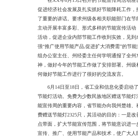
在XX年6月15日召开的节能宣传周活动
促进经济社会发展及扎实抓好节能降耗工作，
了重要的讲话。要求州级各相关职能部门在节
主动开展丰富多彩、形式多样的节能宣传活动
活动，促进企业内部节能工作收到实效，见到
强“推广使用节能产品,促进扩大消费需”的节
组办公室主任、州经委主任何学明通报了全州
神，做好今年的节能工作做了安排部署。州级
何做好节能工作进行了很好的交流发言。
6月14日至18日，省工业和信息化委启动
节能灯活动。免费为少数民族地区赠送节能灯
能宣传周的重要内容，省节能办向我州楚雄、
费赠送节能灯2325只，其活动的目的：一是
点带面，扩大节能宣传范围，将节能意识进一
宣传、推广、使用节能产品和技术，使广大人