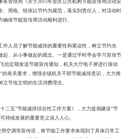
务管理局《关于2015年全区公共机构节能宣传周活动安
水、用电、纸张以节约为规范，落实到责任人，对活动时
力确保节能宣传周活动顺利进行。
工作人员了解节能减排的重要性和紧迫性，树立节约光
做起、从小事做起的观念。一是通过平时早会学习宣传节
关飞信定期发送节能宣传通知，机关大厅电子屏进行滚动
费”的有关要求，增强全镇机关干部节能减排意识，大力推
树立节俭文明的生活消费理念。
十二五”节能减排综合性工作方案》，大力提倡建设“节
使可持续发展的重要意义深入人心。
理使用空调等宣传语，将节能工作要求体现到了具体日常工