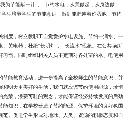
我为节能献一计”、“节约水电，从我做起，从身边做
励和学生培养学生的节能意识，做到能源连着你我他，节约
关制度，树立教职工自觉爱护水电设施、节约一滴水、一
、关电器，杜绝“长明灯”、“长流水”现象。在公共场所
好习惯。同时组织相关人员不定期对各处室的水、电使用
的节能教育活动，进一步提高了全校师生的节能意识，并
展和明天更美好的生活，我们就应该节约使用能源，珍惜
约光荣，浪费可耻的观念，才能保证经济持续发展的后劲
节能知识，在学校营造了节约能源、保护环境的良好氛围
规范。促进学生形成对地球、人类、资源的积极态度和自