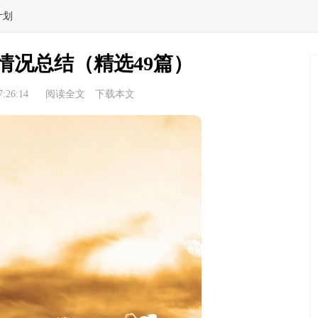
计划
情况总结（精选49篇）
:26:14
阅读全文
下载本文