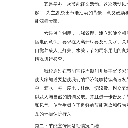
五是举办一次节能征文活动。这次活动以“
起”。为主题,突出节能活动的背景、意义鼓
能源靠大家。
六是健全制度，加强管理。建立和健全相
度电的意识。要求在人离开时要及时关水、关电
自觉养成人走灯关、水关，节约用水用电的良
情况进行检查。
我校通过在节能宣传周期间开展丰富多彩
使大家知道要想使我们的经济能够持续高速发
每一滴水、每一度电，杜绝一切浪费。树立节
以及人与自然的协调发展。并且进一步普及了
和风气，使学生树立了良好的节能观念和行为
觉的环境保护行为。
篇二：节能宣传周活动情况总结