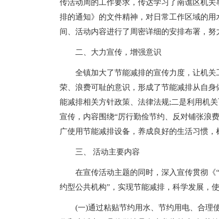
传活动周的工作要求，传达学习了南谯区机关事
排的通知》的文件精神，对日常工作区域的用
间、活动内容进行了周密详细的安排布署，努
二、大力宣传，增强意识
全镇加大了节能减排的宣传力度，让机关
荣、浪费可耻的意识，形成了节能减排从自身
能减排相关方针政策、法律法规;二是利用机
宣传，内容围绕“厉行勤俭节约、反对铺张浪
广使用节能减排设备，养成良好的生活习惯，
三、 活动主要内容
在宣传活动主题的同时，深入宣传贯彻《“
约型公共机构”，实现节能减排，科学发展，
(一)通过粘贴节约用水、节约用电、合