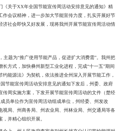
门《关于XX年全国节能宣传周活动安排意见的通知》精
工作会议精神，进一步加大节能宣传力度，扎实开展好节
经济社会即快又好发展，现将我州开展节能宣传周活动情
宣传周，主题为“推广使用节能产品，促进扩大消费需”。我州把
增长方式，加快彝州新型工业化进程，完成“十一五”期间
节约能源法》为契机，依法推进全州深入开展节能工作，
全国节能宣传周活动安排意见的通知下发后，州委、政府
宣传周实施方案，下发开展节能宣传周活动的文件（楚经
组成员单位作为宣传周活动组成单位，州经委、州发改
电视局、州商务局、州农业局、州林业局、州交通局等各
案，并精心组织开展。