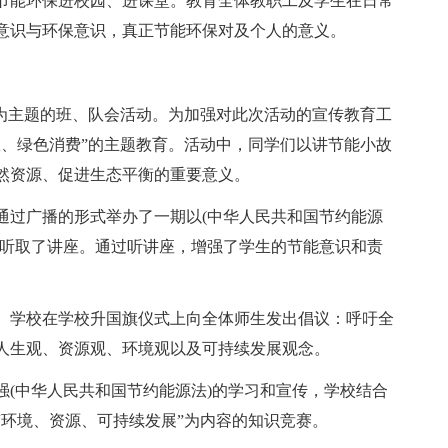
节能环保进校园、进课堂。教育全体教职工及学生在日常
意识与环保意识，真正节能环保对及个人的意义。
”为主题的班、队会活动。为加强对此次活动的宣传教育工
效、绿色消费”的主题教育。活动中，同学们以讲节能小故
然资源、促进生态平衡的重要意义。
通过广播的形式举办了一期以(中华人民共和国节约能源
生听取了讲座。通过听讲座，增强了学生的节能意识和责
。学校在学校升国旗仪式上向全体师生发出倡议：呼吁全
人生观、资源观、环境观以及可持续发展观念。
强(中华人民共和国节约能源法)的学习和宣传，学校结合
“环境、资源、可持续发展”为内容的知识竞赛。