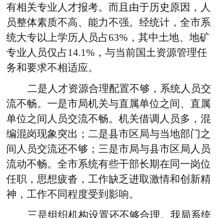
有相关专业人才报考。而且由于历史原因，人
员整体素质不高、能力不强。经统计，全市系
统大专以上学历人员占63%，其中土地、地矿
专业人员仅占14.1%，与当前国土资源管理任
务和要求不相适应。
二是人才资源合理配置不够，系统人员交
流不畅。
一是市局机关与直属单位之间、直属
单位之间人员交流不畅。机关借调人员多，混
编混岗现象突出；二是县市区局与当地部门之
间人员交流还不够；三是市局与县市区局人员
流动不畅。全市系统有些干部长期在同一岗位
任职，思想疲沓，工作缺乏进取激情和创新精
神，工作不同程度受到影响。
三是组织机构设置还不够合理
。我局系统