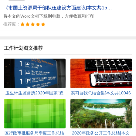
文档为doc格式
《市国土资源局干部队伍建设方面建议[本文共1551字].doc》
将本文的Word文档下载到电脑，方便收藏和打印
推荐度：
工作计划图文推荐
卫生计生监督所2020年国家“双
实习自我总结合集[本文共10046
随机”半年工作总结[本文共559
字]
字]
区行政审批服务局季度工作总结
2020年政务公开工作总结[本文