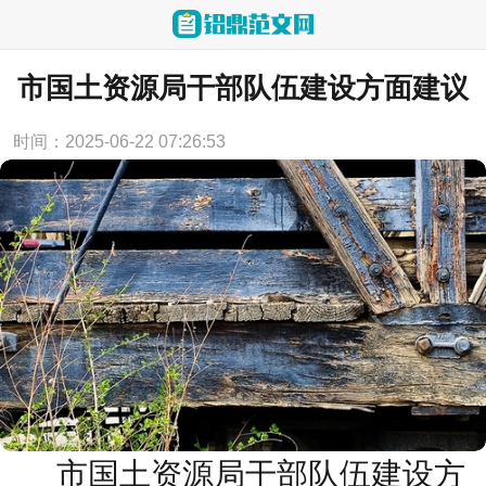
当前位置：
首页
>
工作计划
市国土资源局干部队伍建设方面建议
时间：2025-06-22 07:26:53
市国土资源局干部队伍建设方