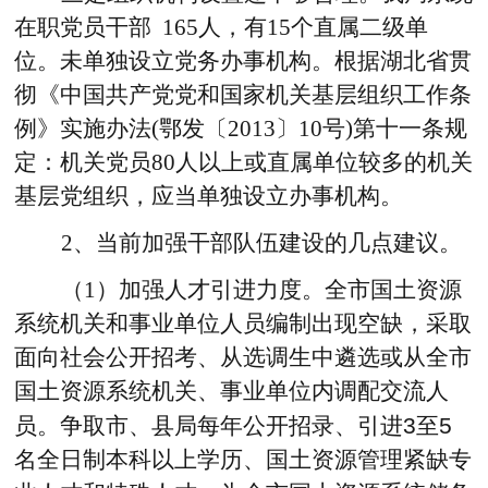
在职党员干部 165人，有15个直属二级单
位。未单独设立党务办事机构。根据湖北省贯
彻《中国共产党党和国家机关基层组织工作条
例》实施办法(鄂发〔2013〕10号)第十一条规
定：机关党员80人以上或直属单位较多的机关
基层党组织，应当单独设立办事机构。
2
、当前加强干部队伍建设的几点建议。
（1）加强人才引进力度。
全市国土资源
系统机关和事业单位人员编制出现空缺，采取
面向社会公开招考、从选调生中遴选或从全市
国土资源系统机关、事业单位内调配交流人
员。争取市、县局每年公开招录、引进
3
至
5
名全日制本科以上学历、国土资源管理紧缺专